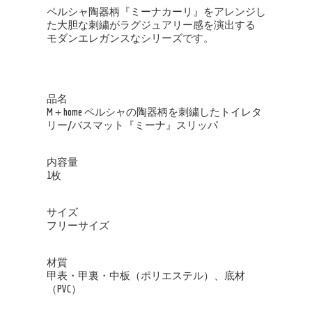
ペルシャ陶器柄『ミーナカーリ』をアレンジし
た大胆な刺繍がラグジュアリー感を演出する
モダンエレガンスなシリーズです。
品名
M＋home ペルシャの陶器柄を刺繍したトイレタ
リー/バスマット『ミーナ』スリッパ
内容量
1枚
サイズ
フリーサイズ
材質
甲表・甲裏・中板（ポリエステル）、底材
（PVC）