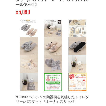
ール便不可】
¥3,080
M＋home ペルシャの陶器柄を刺繍したトイレタ
リー/バスマット『ミーナ』スリッパ