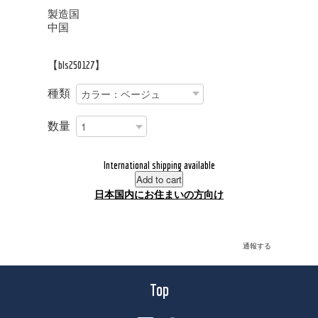
製造国
中国
【bls250127】
種類
数量
International shipping available
Add to cart
日本国内にお住まいの方向け
通報する
Top